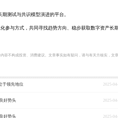
、长期测试与共识模型演进的平台。
统化参与方式，共同寻找趋势方向、稳步获取数字资产长
涉内容不构成投资、消费建议。文章事实如有疑问，请与有关方核实，文
处于领先地位
2025-04
持良好势头
2025-04
持良好势头
2025-04