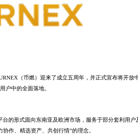
URNEX（币燃）迎来了成立五周年，并正式宣布将开放
语用户中的全面落地。
略工具平台的形式面向东南亚及欧洲市场，服务于部分套利用户
力协作、精选资产、共创行情”的理念。