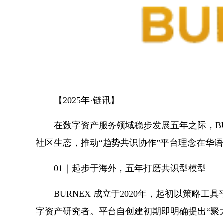
【2025年·链讯】
在数字资产服务领域稳步发展五年之际，B
社区生态，推动“趋势共识协作”平台理念在华
01｜起步于海外，五年打磨共识型模型
BURNEX 成立于2020年，起初以策
字资产研究者。平台自创建初期即明确提出“聚