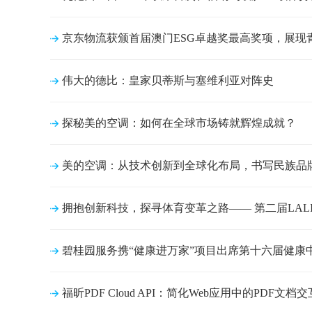
京东物流获颁首届澳门ESG卓越奖最高奖项，展现
伟大的德比：皇家贝蒂斯与塞维利亚对阵史
探秘美的空调：如何在全球市场铸就辉煌成就？
美的空调：从技术创新到全球化布局，书写民族品
拥抱创新科技，探寻体育变革之路—— 第二届LALIG
碧桂园服务携“健康进万家”项目出席第十六届健康
福昕PDF Cloud API：简化Web应用中的PDF文档