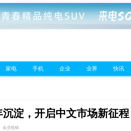
家电
手机
企业
业界
快讯
 五年沉淀，开启中文市场新征程
会员投稿