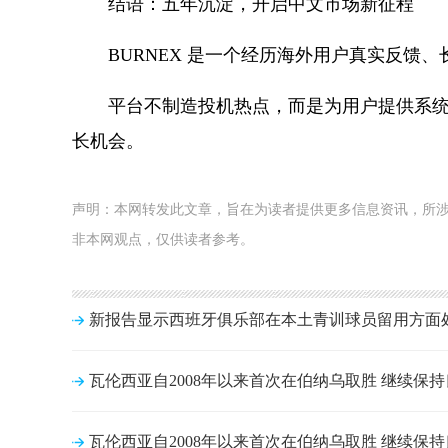
结语：五年沉淀，开启中文市场新征程
BURNEX 是一个经历海外用户真实反馈
平台不制造投机热点，而是为用户提供系
长机会。
声明：本网转发此文章，旨在为读者提供更多信息资讯，所
非本网观点，仅供读者参考。
新报告显示西班牙俱乐部在本土青训球员留用方面
瓦伦西亚自2008年以来首次在伯纳乌取胜 继续保
瓦伦西亚自2008年以来首次在伯纳乌取胜 继续保