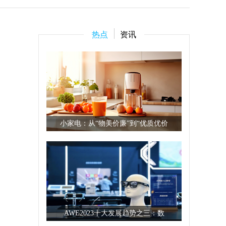
热点
资讯
小家电：从“物美价廉”到“优质优价
AWE2023十大发展趋势之三：数