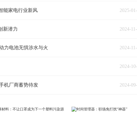
球智能家电行业新风
2025-01
创新潜力
2024-11
，动力电池无惧涉水与火
2024-11
2024-10
能手机厂商蓄势待发
2024-09