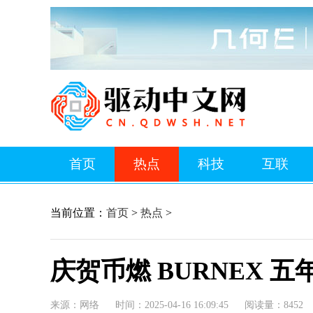
首页
热点
科技
互联
当前位置：
首页
>
热点
>
庆贺币燃 BURNEX
来源：网络
时间：2025-04-16 16:09:45
阅读量：8452