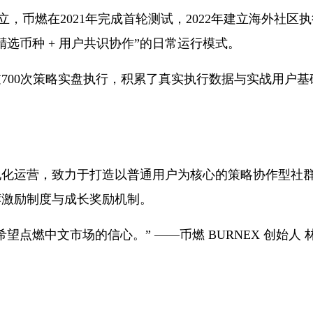
 创立，币燃在2021年完成首轮测试，2022年建立海外社区
精选币种 + 用户共识协作”的日常运行模式。
过700次策略实盘执行，积累了真实执行数据与实战用户基
本地化运营，致力于打造以普通用户为核心的策略协作型社
荐激励制度与成长奖励机制。
点燃中文市场的信心。” ——币燃 BURNEX 创始人 