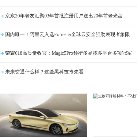
京东20年老友汇聚03年首批注册用户送出20年前老光盘
国内唯一！阿里云入选Forrester全球云安全强劲表现者象限
荣耀618高质量收官：Magic5Pro领衔多品揽多平台多项冠军
未来交通什么样？这些黑科技抢先看