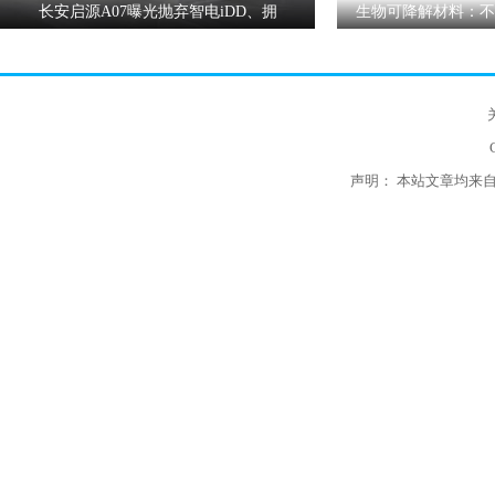
长安启源A07曝光抛弃智电iDD、拥
生物可降解材料：不
声明： 本站文章均来自互