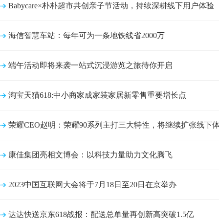
Babycare×朴朴超市共创亲子节活动，持续深耕线下用户体验
海信智慧车站：每年可为一条地铁线省2000万
端午活动即将来袭一站式沉浸游览之旅待你开启
淘宝天猫618:中小商家成家装家居新零售重要增长点
荣耀CEO赵明：荣耀90系列主打三大特性，将继续扩张线下
康佳集团亮相文博会：以科技力量助力文化腾飞
2023中国互联网大会将于7月18日至20日在京举办
达达快送京东618战报：配送总单量再创新高突破1.5亿