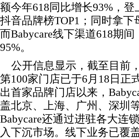
额今年618同比增长93%，
抖音品牌榜TOP1；同时拿下
而Babycare线下渠道61
95%。
公开信息显示，截至目前，B
第100家门店已于6月18日正
出首家品牌门店以来，Babyc
盖北京、上海、广州、深圳
Babycare还通过进驻各大
入下沉市场。线下业务已覆