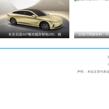
长安启源A07曝光抛弃智电iDD、拥
生物可降解材料：不
声明： 本站文章均来自互