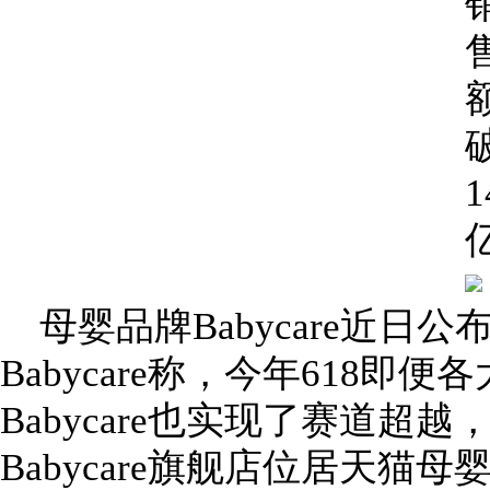
母婴品牌Babycare近日公
Babycare称，今年618
Babycare也实现了赛道超
Babycare旗舰店位居天猫母