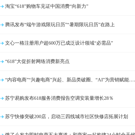
淘宝“618”购物车见证中国消费“向新力”
腾讯发布“端午游戏限玩日历”“暑期限玩日历”在路上
文心一格注册用户超600万已成泛设计领域“必需品”
“618”大促折射网络消费新亮点
“内容电商”“兴趣电商”兴起、新品类破圈、“AI”为营销赋能…
苏宁易购发布618服务消费报告空调安装量增长28％
苏宁快修突破200店，启动三四线城市社区快修店拓展计划
饿了么发力即时电商五大赛道：和商家一起构建24小时全天