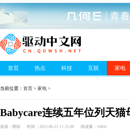
首页
热点
科技
互联
家电
当前位置：
首页
>
家电
>
Babycare连续五年位列天
来源：网络
时间：2023-06-21 11:25:00
阅读量：16841