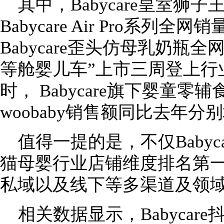
其中，Babycare皇室狮
Babycare Air Pro系列全
Babycare歪头仿母乳奶瓶全网销
等舱婴儿车”上市三周登上行业
时， Babycare旗下婴童
woobaby销售额同比去年分别
值得一提的是，不仅Baby
猫母婴行业店铺维度排名第一，而
私域以及线下等多渠道及领
相关数据显示，Babyca