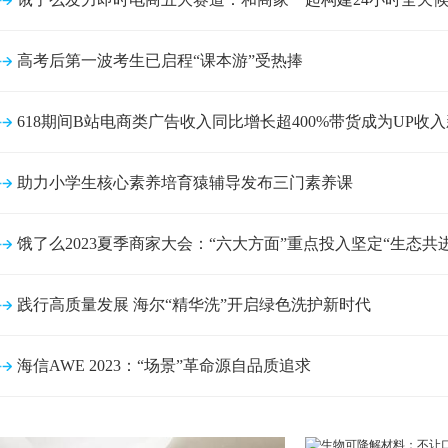
高考后第一波考生已启程“课本游”受热捧
618期间B站电商类广告收入同比增长超400%带货成为UP收
助力小学生核心素养培育猿辅导发布三门素养课
饿了么2023夏季商家大会：“六大方面”重点投入坚定“生态共
践行高质量发展 海尔“精华洗”开启绿色洗护新时代
海信AWE 2023：“场景”革命源自品质追求